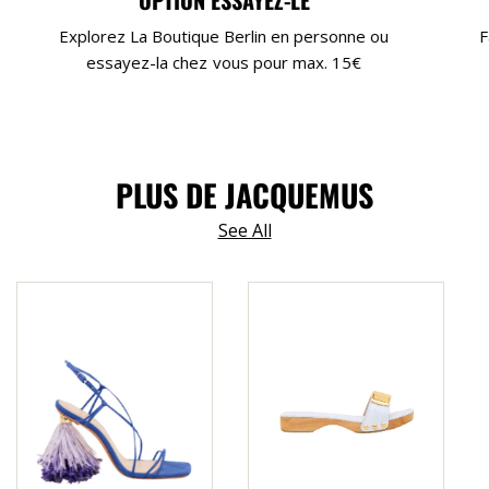
OPTION ESSAYEZ-LE
Explorez La Boutique Berlin en personne ou
F
essayez-la chez vous pour max. 15€
PLUS DE JACQUEMUS
See All