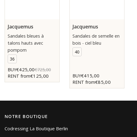
Jacquemus
Jacquemus
Sandales bleues à
Sandales de semelle en
talons hauts avec
bois - ciel bleu
pompom
40
36
€425,00
BUY
€725,00
€415,00
BUY
€125,00
RENT from
€85,00
RENT from
NOTRE BOUTIQUE
Codressing La Boutique Berlin