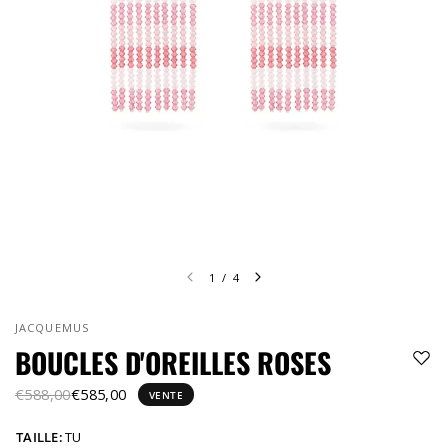
1
/
4
JACQUEMUS
BOUCLES D'OREILLES ROSES
€588,00
€585,00
VENTE
TAILLE:
TU