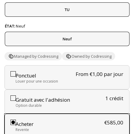
TU
ÉTAT:
Neuf
Neuf
Managed by Codressing
Owned by Codressing
From €1,00
par jour
Ponctuel
Louer pour une occasion
1 crédit
Gratuit avec l'adhésion
Option durable
€585,00
Acheter
Revente