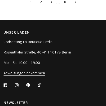
…
1
2
3
6
UNSER LADEN
Codressing La Boutique Berlin
Rosenthaler Straße, 40-41 I 10178 Berlin
Mo. - Sa. 10:00 - 19:00
Anweisungen bekommen
NEWSLETTER