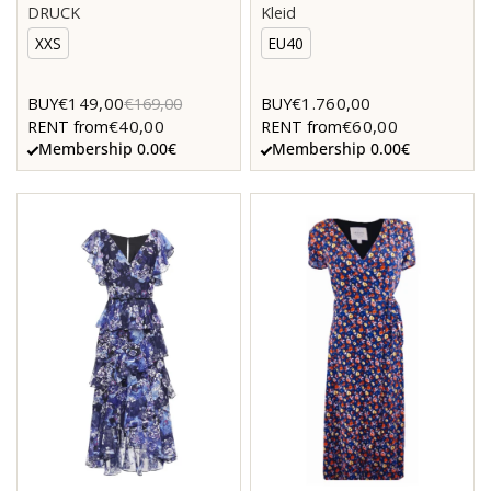
DRUCK
Kleid
XXS
EU40
€149,00
€1.760,00
BUY
€169,00
BUY
€40,00
€60,00
RENT from
RENT from
Membership 0.00€
Membership 0.00€