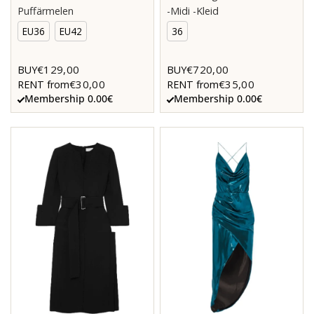
Puffärmelen
-Midi -Kleid
EU36
EU42
36
€129,00
€720,00
BUY
BUY
€30,00
€35,00
RENT from
RENT from
Membership 0.00€
Membership 0.00€