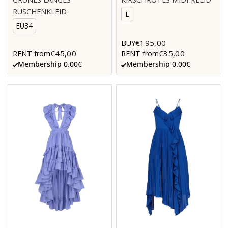
RÜSCHENKLEID
L
EU34
€195,00
BUY
€45,00
€35,00
RENT from
RENT from
Membership 0.00€
Membership 0.00€