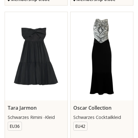
Tara Jarmon
Oscar Collection
Schwarzes Rimini -Kleid
Schwarzes Cocktailkleid
EU36
EU42