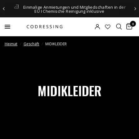
Einmalige Anmietungen und Mitgliedschaften in der
EU I Chemische Reinigung inklusive
0
Heimat
/
Geschäft
/
MIDIKLEIDER
MIDIKLEIDER