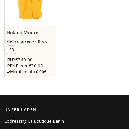
Roland Mouret
Gelb drapiertes Rock
38
€760,00
BUY
€30,00
RENT from
Membership 0.00€
UNSER LADEN
Codressing La Boutique Berlin