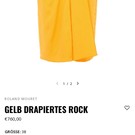
1
/
2
ROLAND MOURET
GELB DRAPIERTES ROCK
€760,00
GRÖSSE:
38