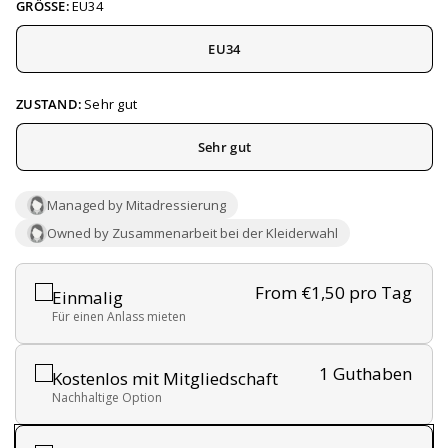
GRÖSSE:
EU34
EU34
ZUSTAND:
Sehr gut
Sehr gut
Managed by Mitadressierung
Owned by Zusammenarbeit bei der Kleiderwahl
From €1,50
pro Tag
Einmalig
Für einen Anlass mieten
1 Guthaben
Kostenlos mit Mitgliedschaft
Nachhaltige Option