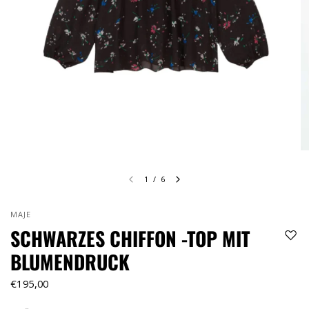
1
/
6
MAJE
SCHWARZES CHIFFON -TOP MIT
BLUMENDRUCK
€195,00